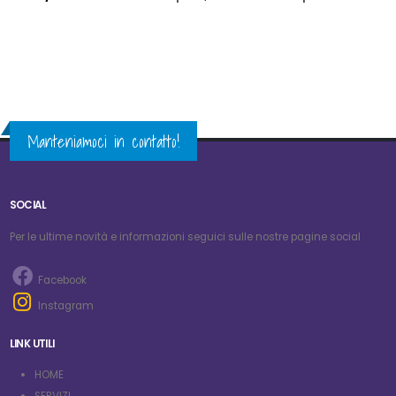
Manteniamoci in contatto!
SOCIAL
Per le ultime novità e informazioni seguici sulle nostre pagine social
Facebook
Instagram
LINK UTILI
HOME
SERVIZI